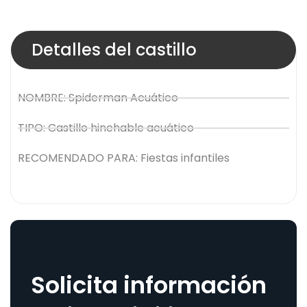
Detalles del castillo
NOMBRE: Spiderman Acuático
TIPO: Castillo hinchable acuático
RECOMENDADO PARA: Fiestas infantiles
Solicita información