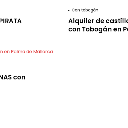
Con tobogán
 PIRATA
Alquiler de castil
con Tobogán en P
INAS con