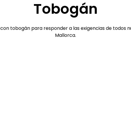
Tobogán
s con tobogán para responder a las exigencias de todos n
Mallorca.