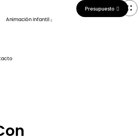
Presupuesto
Animación infantil
tacto
 Con