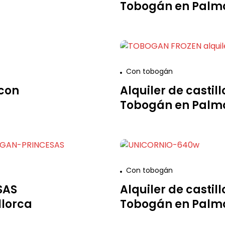
Tobogán en Palma
Con tobogán
 con
Alquiler de casti
Tobogán en Palma
Con tobogán
SAS
Alquiler de castil
llorca
Tobogán en Palma