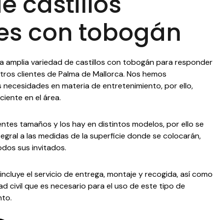
de castillos
es con tobogán
a amplia variedad de castillos con tobogán para responder
stros clientes de Palma de Mallorca. Nos hemos
necesidades en materia de entretenimiento, por ello,
iente en el área.
rentes tamaños y los hay en distintos modelos, por ello se
gral a las medidas de la superficie donde se colocarán,
odos sus invitados.
 incluye el servicio de entrega, montaje y recogida, así como
d civil que es necesario para el uso de este tipo de
nto.