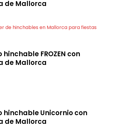
 de Mallorca
llo hinchable FROZEN con
 de Mallorca
lo hinchable Unicornio con
 de Mallorca