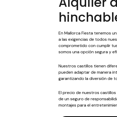
Alquiler 
hinchabl
En Mallorca Fiesta tenemos un
a las exigencias de todos nue
comprometido con cumplir tus 
somos una opción segura y efic
Nuestros castillos tienen dife
pueden adaptar de manera inte
garantizando la diversión de t
El precio de nuestros castillos
de un seguro de responsabilida
montajes para el entretenimie