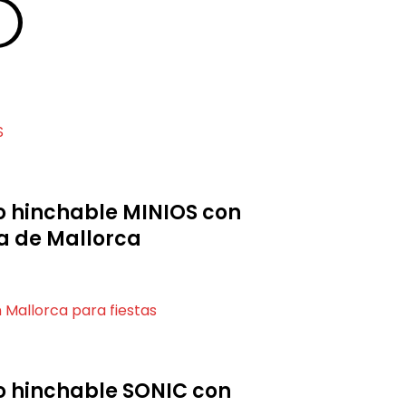
lo hinchable MINIOS con
 de Mallorca
lo hinchable SONIC con