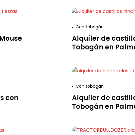
Con tobogán
y Mouse
Alquiler de casti
Tobogán en Palma
Con tobogán
es con
Alquiler de casti
Tobogán en Palma