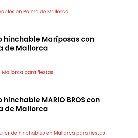
llo hinchable Mariposas con
 de Mallorca
llo hinchable MARIO BROS con
 de Mallorca