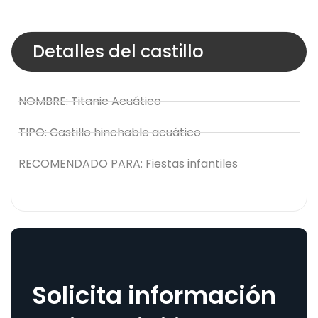
Detalles del castillo
NOMBRE: Titanic Acuático
TIPO: Castillo hinchable acuático
RECOMENDADO PARA: Fiestas infantiles
Solicita información