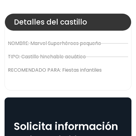
Detalles del castillo
NOMBRE: Marvel Superhéroes pequeño
TIPO: Castillo hinchable acuático
RECOMENDADO PARA: Fiestas infantiles
Solicita información