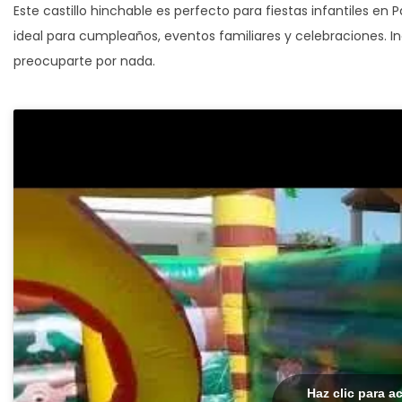
Este castillo hinchable es perfecto para fiestas infantiles en
ideal para cumpleaños, eventos familiares y celebraciones. I
preocuparte por nada.
Haz clic para a