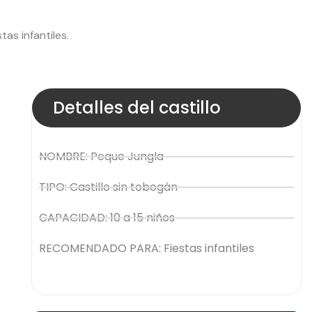
as infantiles.
Detalles del castillo
NOMBRE: Peque Jungla
TIPO: Castillo sin tobogán
CAPACIDAD: 10 a 15 niños
RECOMENDADO PARA: Fiestas infantiles