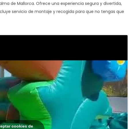
 Palma de Mallorca. Ofrece una experiencia segura y divertida,
ncluye servicio de montaje y recogida para que no tengas que
ceptar cookies de