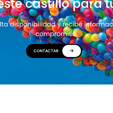
este castillo para 
ta disponibilidad y recibe informac
compromiso.
CONTACTAR