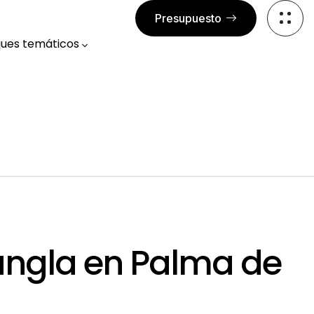
Presupuesto
ues temáticos
Jungla en Palma de