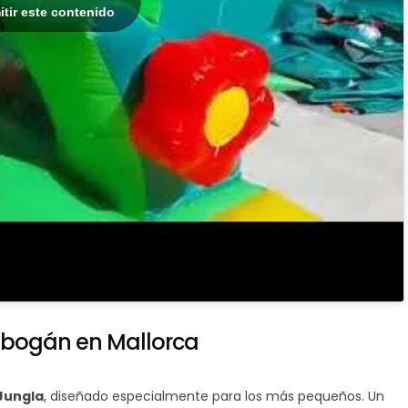
itir este contenido
tobogán en Mallorca
Jungla
, diseñado especialmente para los más pequeños. Un