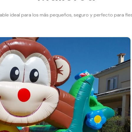
hable ideal para los más pequeños, seguro y perfecto para fiest