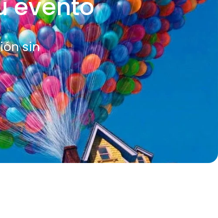
tu evento
ión sin