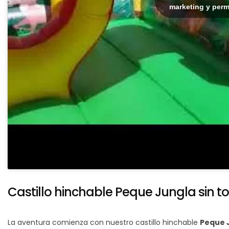
marketing y perm
Castillo hinchable Peque Jungla sin 
La aventura comienza con nuestro castillo hinchable
Peque 