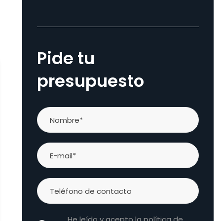
Pide tu
presupuesto
He leído y acepto la política de